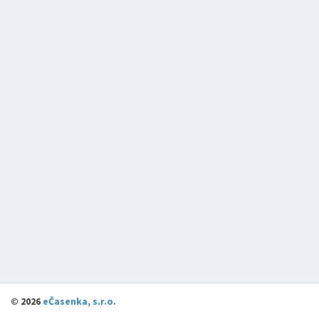
©
2026
eČasenka, s.r.o.