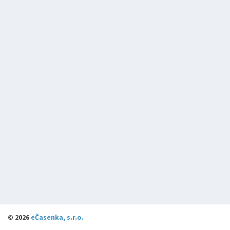
©
2026
eČasenka, s.r.o.