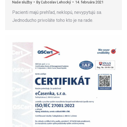
Naše služby
By
Ľuboslav Lehocký
14. februára 2021
Pacienti majú prehľad, neklopú, nevypytujú sa.
Jednoducho privoláte toho kto je na rade.