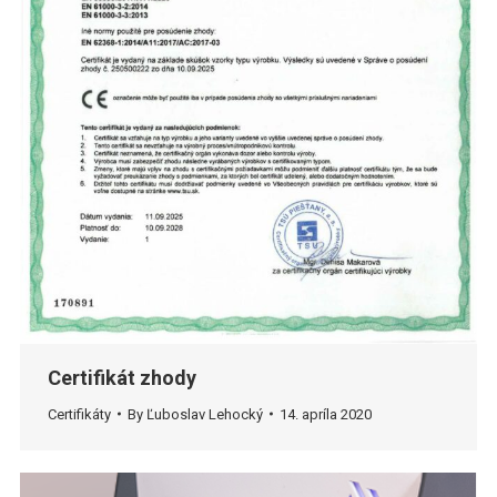
Certifikát zhody
Certifikáty
By
Ľuboslav Lehocký
14. apríla 2020