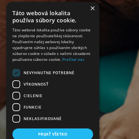
×
Táto webová lokalita
používa súbory cookie.
Táto webová lokalita používa súbory cookie
na zlepšenie používateľskej skúsenosti.
Používaním našej webovej lokality
vyjadrujete súhlas s používaním všetkých
súborov cookie v súlade s našimi zásadami
používania súborov cookie.
Prečítať viac
NEVYHNUTNE POTREBNÉ
VÝKONNOSŤ
CIELENIE
FUNKCIE
NEKLASIFIKOVANÉ
PRIJAŤ VŠETKO