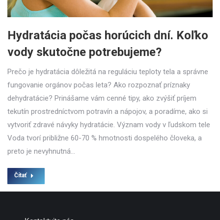
Hydratácia počas horúcich dní. Koľko
vody skutočne potrebujeme?
Prečo je hydratácia dôležitá na reguláciu teploty tela a správne
fungovanie orgánov počas leta? Ako rozpoznať príznaky
dehydratácie? Prinášame vám cenné tipy, ako zvýšiť príjem
tekutín prostredníctvom potravín a nápojov, a poradíme, ako si
vytvoriť zdravé návyky hydratácie. Význam vody v ľudskom tele
Voda tvorí približne 60-70 % hmotnosti dospelého človeka, a
preto je nevyhnutná…
Čítať