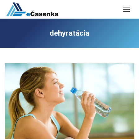
dehyratácia