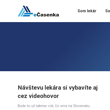
Som lekár
So
Návštevu lekára si vybavíte aj
cez videohovor
Bude to už takmer rok, čo sme na Slovensku