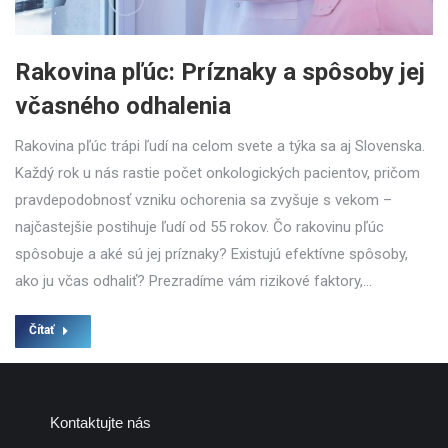
Rakovina pľúc: Príznaky a spôsoby jej
včasného odhalenia
Rakovina pľúc trápi ľudí na celom svete a týka sa aj Slovenska.
Každý rok u nás rastie počet onkologických pacientov, pričom
pravdepodobnosť vzniku ochorenia sa zvyšuje s vekom –
najčastejšie postihuje ľudí od 55 rokov. Čo rakovinu pľúc
spôsobuje a aké sú jej príznaky? Existujú efektívne spôsoby,
ako ju včas odhaliť? Prezradíme vám rizikové faktory,…
Čítať
Kontaktujte nás