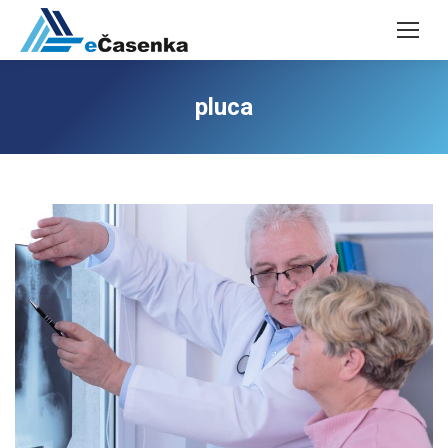
pluca