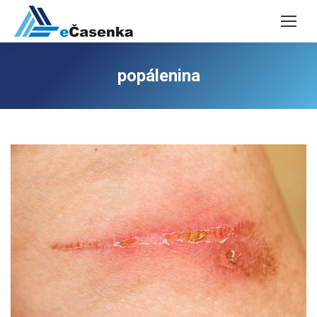
popálenina