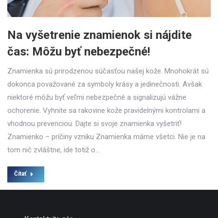
Na vyšetrenie znamienok si nájdite
čas: Môžu byť nebezpečné!
Znamienka sú prirodzenou súčasťou našej kože. Mnohokrát sú
dokonca považované za symboly krásy a jedinečnosti. Avšak
niektoré môžu byť veľmi nebezpečné a signalizujú vážne
ochorenie. Vyhnite sa rakovine kože pravidelnými kontrolami a
vhodnou prevenciou. Dajte si svoje znamienka vyšetriť!
Znamienko – príčiny vzniku Znamienka máme všetci. Nie je na
tom nič zvláštne, ide totiž o…
Čítať