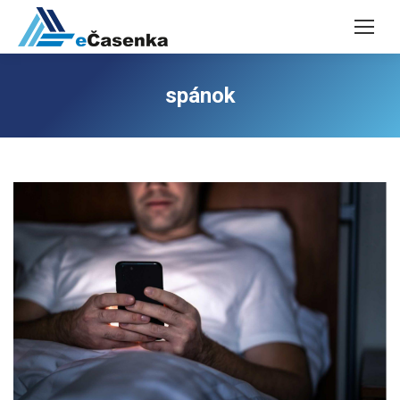
spánok