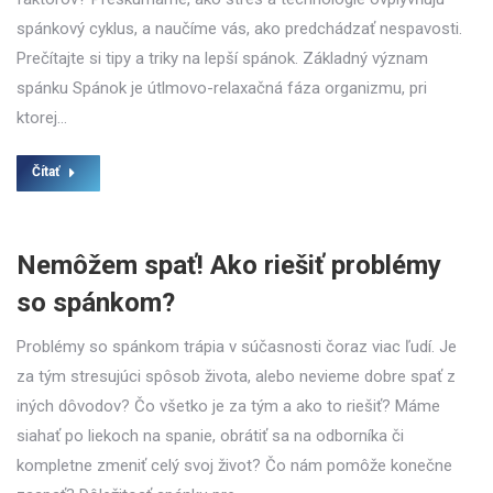
spánkový cyklus, a naučíme vás, ako predchádzať nespavosti.
Prečítajte si tipy a triky na lepší spánok. Základný význam
spánku Spánok je útlmovo-relaxačná fáza organizmu, pri
ktorej…
Čítať
Nemôžem spať! Ako riešiť problémy
so spánkom?
Problémy so spánkom trápia v súčasnosti čoraz viac ľudí. Je
za tým stresujúci spôsob života, alebo nevieme dobre spať z
iných dôvodov? Čo všetko je za tým a ako to riešiť? Máme
siahať po liekoch na spanie, obrátiť sa na odborníka či
kompletne zmeniť celý svoj život? Čo nám pomôže konečne