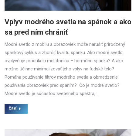
Vplyv modrého svetla na spánok a ako
sa pred ním chrániť
Modré svetlo z mobilu a obrazoviek môže narušiť prirodzený
spánkový cyklus a zhoršiť kvalitu spánku. Ako modré svetlo
ovplyvňuje produkciu melatonínu – hormónu spánku? A ako
možno účinne minimalizovať jeho vplyv na ľudské telo?
Pomáha používanie filtrov modrého svetla a obmedzenie
používania obrazoviek pred spaním? Čo je modré svetlo?
Modré svetlo je súčasťou svetelného spektra,…
Čítať