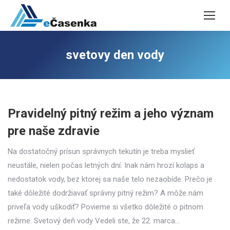
svetovy den vody
Pravidelný pitný režim a jeho význam
pre naše zdravie
Na dostatočný prísun správnych tekutín je treba myslieť
neustále, nielen počas letných dní. Inak nám hrozí kolaps a
nedostatok vody, bez ktorej sa naše telo nezaobíde. Prečo je
také dôležité dodržiavať správny pitný režim? A môže nám
priveľa vody uškodiť? Povieme si všetko dôležité o pitnom
režime. Svetový deň vody Vedeli ste, že 22. marca…