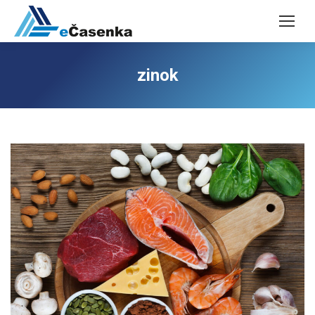
zinok