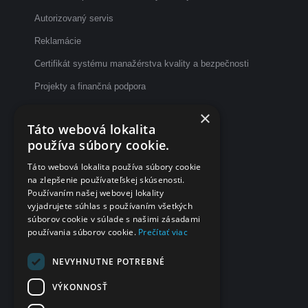
Autorizovaný servis
Reklamácie
Certifikát systému manažérstva kvality a bezpečnosti
Projekty a finančná podpora
Etický kódex
×
Táto webová lokalita
Dotazník spokojnosti po vyšetrení
používa súbory cookie.
Fakturačné údaje
Táto webová lokalita používa súbory cookie
na zlepšenie používateľskej skúsenosti.
eČasenka s.r.o.
Používaním našej webovej lokality
vyjadrujete súhlas s používaním všetkých
Svätoplukova 2
súborov cookie v súlade s našimi zásadami
984 01 Lučenec
používania súborov cookie.
Prečítať viac
Slovensko
IČO
NEVYHNUTNE POTREBNÉ
48 322 989
VÝKONNOSŤ
DIČ