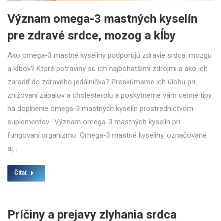
Význam omega-3 mastných kyselín
pre zdravé srdce, mozog a kĺby
Ako omega-3 mastné kyseliny podporujú zdravie srdca, mozgu
a kĺbov? Ktoré potraviny sú ich najbohatšími zdrojmi a ako ich
zaradiť do zdravého jedálnička? Preskúmame ich úlohu pri
znižovaní zápalov a cholesterolu a poskytneme vám cenné tipy
na doplnenie omega-3 mastných kyselín prostredníctvom
suplementov. Význam omega-3 mastných kyselín pri
fungovaní organizmu Omega-3 mastné kyseliny, označované
aj…
Čítať
Príčiny a prejavy zlyhania srdca