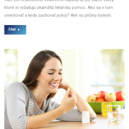
ktoré si vyžadujú okamžitú lekársku pomoc. Ako sa v tom
orientovať a kedy zachovať pokoj? Aké sú príčiny bolesti…
Čítať