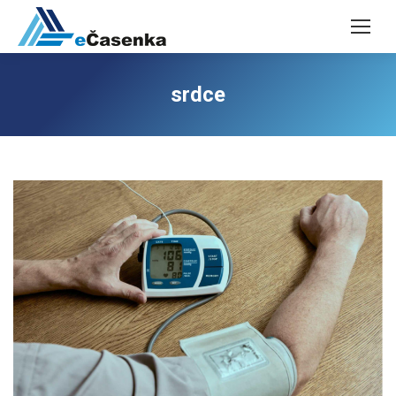
srdce