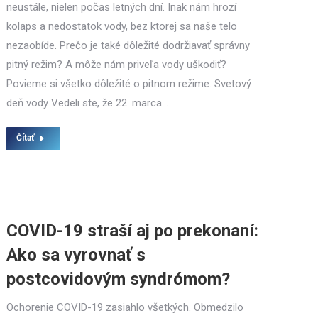
neustále, nielen počas letných dní. Inak nám hrozí
kolaps a nedostatok vody, bez ktorej sa naše telo
nezaobíde. Prečo je také dôležité dodržiavať správny
pitný režim? A môže nám priveľa vody uškodiť?
Povieme si všetko dôležité o pitnom režime. Svetový
deň vody Vedeli ste, že 22. marca…
Čítať
COVID-19 straší aj po prekonaní:
Ako sa vyrovnať s
postcovidovým syndrómom?
Ochorenie COVID-19 zasiahlo všetkých. Obmedzilo