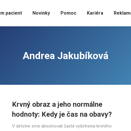
m pacient
Novinky
Pomoc
Kariéra
Reklam
Andrea Jakubíková
Krvný obraz a jeho normálne
hodnoty: Kedy je čas na obavy?
V detstve sme absolvovali časté vyšetrenia krvného