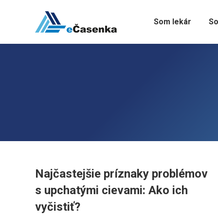
Som lekár
So
Najčastejšie príznaky problémov
s upchatými cievami: Ako ich
vyčistiť?