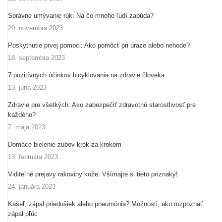
Správne umývanie rúk: Na čo mnoho ľudí zabúda?
20. novembra 2023
Poskytnutie prvej pomoci: Ako pomôcť pri úraze alebo nehode?
18. septembra 2023
7 pozitívnych účinkov bicyklovania na zdravie človeka
13. júna 2023
Zdravie pre všetkých: Ako zabezpečiť zdravotnú starostlivosť pre
každého?
7. mája 2023
Domáce bielenie zubov krok za krokom
13. februára 2023
Viditeľné prejavy rakoviny kože: Všímajte si tieto príznaky!
24. januára 2023
Kašeľ, zápal priedušiek alebo pneumónia? Možnosti, ako rozpoznať
zápal pľúc