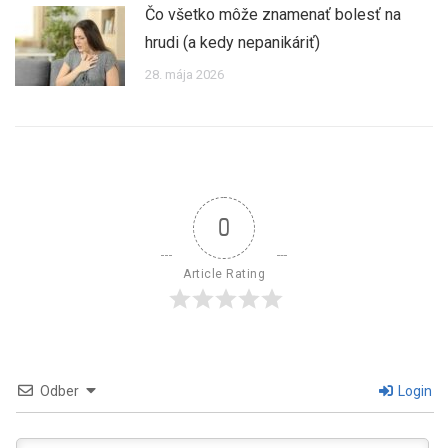
Čo všetko môže znamenať bolesť na
hrudi (a kedy nepanikáriť)
28. mája 2026
0
Article Rating
Odber
Login