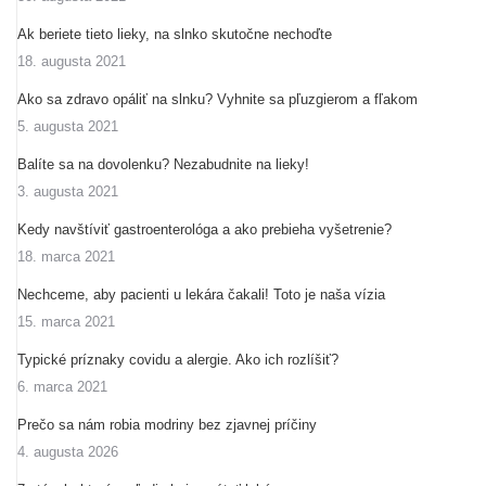
Ak beriete tieto lieky, na slnko skutočne nechoďte
18. augusta 2021
Ako sa zdravo opáliť na slnku? Vyhnite sa pľuzgierom a fľakom
5. augusta 2021
Balíte sa na dovolenku? Nezabudnite na lieky!
3. augusta 2021
Kedy navštíviť gastroenterológa a ako prebieha vyšetrenie?
18. marca 2021
Nechceme, aby pacienti u lekára čakali! Toto je naša vízia
15. marca 2021
Typické príznaky covidu a alergie. Ako ich rozlíšiť?
6. marca 2021
Prečo sa nám robia modriny bez zjavnej príčiny
4. augusta 2026