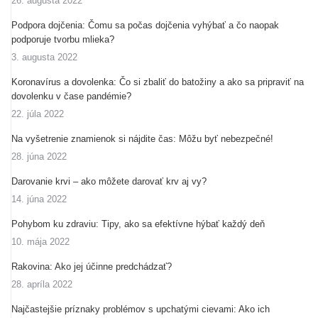
26. augusta 2022
Podpora dojčenia: Čomu sa počas dojčenia vyhýbať a čo naopak
podporuje tvorbu mlieka?
3. augusta 2022
Koronavírus a dovolenka: Čo si zbaliť do batožiny a ako sa pripraviť na
dovolenku v čase pandémie?
22. júla 2022
Na vyšetrenie znamienok si nájdite čas: Môžu byť nebezpečné!
28. júna 2022
Darovanie krvi – ako môžete darovať krv aj vy?
14. júna 2022
Pohybom ku zdraviu: Tipy, ako sa efektívne hýbať každý deň
10. mája 2022
Rakovina: Ako jej účinne predchádzať?
28. apríla 2022
Najčastejšie príznaky problémov s upchatými cievami: Ako ich