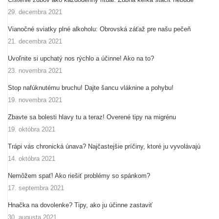
29. decembra 2021
Vianočné sviatky plné alkoholu: Obrovská záťaž pre našu pečeň
21. decembra 2021
Uvoľnite si upchatý nos rýchlo a účinne! Ako na to?
23. novembra 2021
Stop nafúknutému bruchu! Dajte šancu vláknine a pohybu!
19. novembra 2021
Zbavte sa bolesti hlavy tu a teraz! Overené tipy na migrénu
19. októbra 2021
Trápi vás chronická únava? Najčastejšie príčiny, ktoré ju vyvolávajú
14. októbra 2021
Nemôžem spať! Ako riešiť problémy so spánkom?
17. septembra 2021
Hnačka na dovolenke? Tipy, ako ju účinne zastaviť
30. augusta 2021