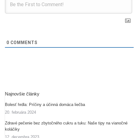
0
COMMENTS
Najnovšie články
Bolesť hrdla: Príčiny a účinná domáca liečba
20. februára 2024
Zdravé pečenie bez zbytočného cukru a tuku: Naše tipy na vianočné
koláčiky
12. decembra 2023