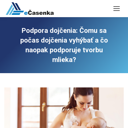
Podpora dojčenia: Čomu sa
počas dojčenia vyhýbať a čo
naopak podporuje tvorbu
mlieka?