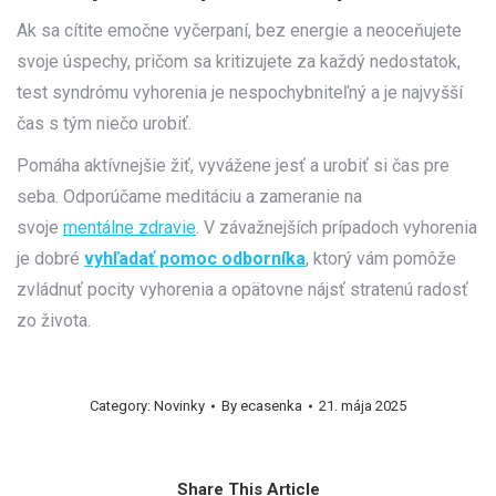
Ak sa cítite emočne vyčerpaní, bez energie a neoceňujete
svoje úspechy, pričom sa kritizujete za každý nedostatok,
test syndrómu vyhorenia je nespochybniteľný a je najvyšší
čas s tým niečo urobiť.
Pomáha aktívnejšie žiť, vyvážene jesť a urobiť si čas pre
seba. Odporúčame meditáciu a zameranie na
svoje
mentálne zdravie
. V závažnejších prípadoch vyhorenia
je dobré
vyhľadať pomoc odborníka
, ktorý vám pomôže
zvládnuť pocity vyhorenia a opätovne nájsť stratenú radosť
zo života.
Category:
Novinky
By
ecasenka
21. mája 2025
Share This Article