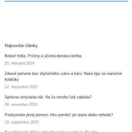
Najnovšie články
Bolesť hrdla: Príčiny a účinná domáca liečba
20. februára 2024
Zdravé pečenie bez zbytočného cukru a tuku: Naše tipy na vianočné
koláčiky
12. decembra 2023
Správne umývanie rúk: Na čo mnoho ľudí zabúda?
20. novembra 2023
Poskytnutie prvej pomoci: Ako pomôcť pri úraze alebo nehode?
18. septembra 2023