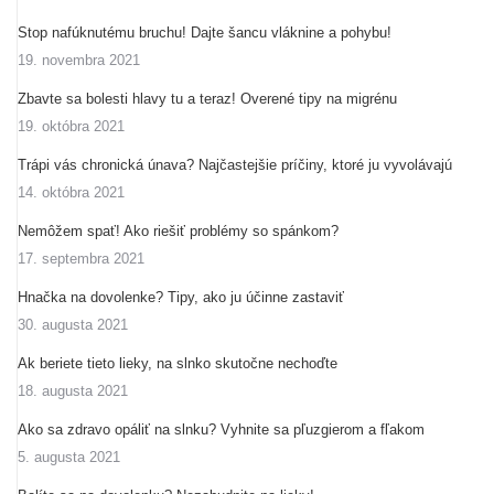
Stop nafúknutému bruchu! Dajte šancu vláknine a pohybu!
19. novembra 2021
Zbavte sa bolesti hlavy tu a teraz! Overené tipy na migrénu
19. októbra 2021
Trápi vás chronická únava? Najčastejšie príčiny, ktoré ju vyvolávajú
14. októbra 2021
Nemôžem spať! Ako riešiť problémy so spánkom?
17. septembra 2021
Hnačka na dovolenke? Tipy, ako ju účinne zastaviť
30. augusta 2021
Ak beriete tieto lieky, na slnko skutočne nechoďte
18. augusta 2021
Ako sa zdravo opáliť na slnku? Vyhnite sa pľuzgierom a fľakom
5. augusta 2021