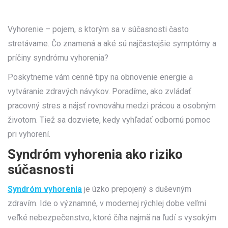
Vyhorenie – pojem, s ktorým sa v súčasnosti často
stretávame. Čo znamená a aké sú najčastejšie symptómy a
príčiny syndrómu vyhorenia?
Poskytneme vám cenné tipy na obnovenie energie a
vytváranie zdravých návykov. Poradíme, ako zvládať
pracovný stres a nájsť rovnováhu medzi prácou a osobným
životom. Tiež sa dozviete, kedy vyhľadať odbornú pomoc
pri vyhorení.
Syndróm vyhorenia ako riziko
súčasnosti
Syndróm vyhorenia
je úzko prepojený s duševným
zdravím. Ide o významné, v modernej rýchlej dobe veľmi
veľké nebezpečenstvo, ktoré číha najmä na ľudí s vysokým