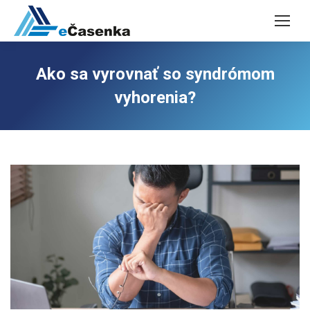
Ako sa vyrovnať so syndrómom
vyhorenia?