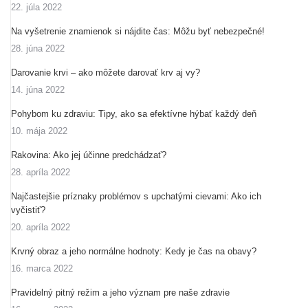
22. júla 2022
Na vyšetrenie znamienok si nájdite čas: Môžu byť nebezpečné!
28. júna 2022
Darovanie krvi – ako môžete darovať krv aj vy?
14. júna 2022
Pohybom ku zdraviu: Tipy, ako sa efektívne hýbať každý deň
10. mája 2022
Rakovina: Ako jej účinne predchádzať?
28. apríla 2022
Najčastejšie príznaky problémov s upchatými cievami: Ako ich
vyčistiť?
20. apríla 2022
Krvný obraz a jeho normálne hodnoty: Kedy je čas na obavy?
16. marca 2022
Pravidelný pitný režim a jeho význam pre naše zdravie