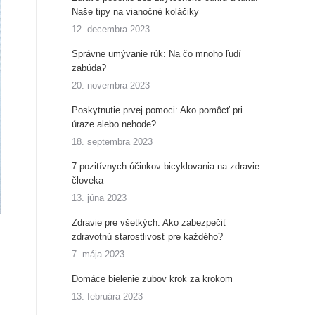
Naše tipy na vianočné koláčiky
12. decembra 2023
Správne umývanie rúk: Na čo mnoho ľudí
zabúda?
20. novembra 2023
Poskytnutie prvej pomoci: Ako pomôcť pri
úraze alebo nehode?
18. septembra 2023
7 pozitívnych účinkov bicyklovania na zdravie
človeka
13. júna 2023
Zdravie pre všetkých: Ako zabezpečiť
zdravotnú starostlivosť pre každého?
7. mája 2023
Domáce bielenie zubov krok za krokom
13. februára 2023