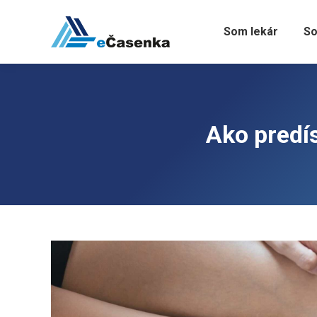
Som lekár
So
Ako predí