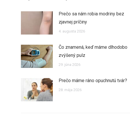
Prečo sa nám robia modriny bez
zjavnej príčiny
4. augusta 2026
Čo znamená, keď máme dlhodobo
zvýšený pulz
29. júna 2026
Prečo máme ráno opuchnutú tvár?
28. mája 2026