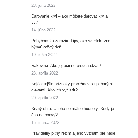
28. júna 2022
Darovanie krvi – ako môžete darovať krv aj
vy?
14. júna 2022
Pohybom ku zdraviu: Tipy, ako sa efektívne
hýbať každý deň
10. mája 2022
Rakovina: Ako jej účinne predchádzať?
28. apríla 2022
Najčastejšie príznaky problémov s upchatými
cievami: Ako ich vyčistiť?
20. apríla 2022
Krvný obraz a jeho normálne hodnoty: Kedy je
čas na obavy?
16. marca 2022
Pravidelný pitný režim a jeho význam pre naše