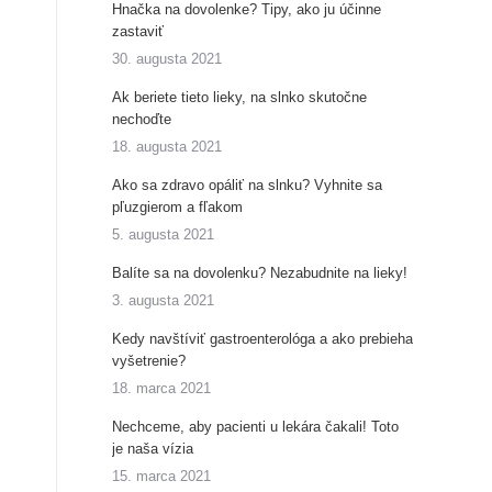
Hnačka na dovolenke? Tipy, ako ju účinne
zastaviť
30. augusta 2021
Ak beriete tieto lieky, na slnko skutočne
nechoďte
18. augusta 2021
Ako sa zdravo opáliť na slnku? Vyhnite sa
pľuzgierom a fľakom
5. augusta 2021
Balíte sa na dovolenku? Nezabudnite na lieky!
3. augusta 2021
Kedy navštíviť gastroenterológa a ako prebieha
vyšetrenie?
18. marca 2021
Nechceme, aby pacienti u lekára čakali! Toto
je naša vízia
15. marca 2021