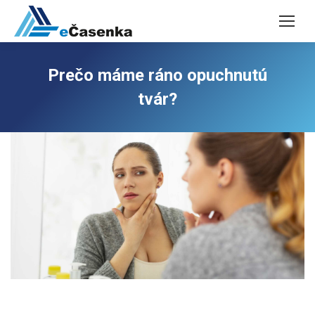
Prečo máme ráno opuchnutú
tvár?