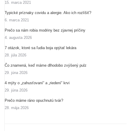
15. marca 2021
Typické príznaky covidu a alergie. Ako ich rozlíšiť?
6. marca 2021
Prečo sa nám robia modriny bez zjavnej príčiny
4. augusta 2026
7 otázok, ktoré sa ľudia boja opýtať lekára
28. júla 2026
Čo znamená, keď máme dlhodobo zvýšený pulz
29. júna 2026
4 mýty o „zahusťovaní“ a „riedení“ krvi
29. júna 2026
Prečo máme ráno opuchnutú tvár?
28. mája 2026