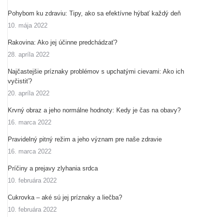
Pohybom ku zdraviu: Tipy, ako sa efektívne hýbať každý deň
10. mája 2022
Rakovina: Ako jej účinne predchádzať?
28. apríla 2022
Najčastejšie príznaky problémov s upchatými cievami: Ako ich
vyčistiť?
20. apríla 2022
Krvný obraz a jeho normálne hodnoty: Kedy je čas na obavy?
16. marca 2022
Pravidelný pitný režim a jeho význam pre naše zdravie
16. marca 2022
Príčiny a prejavy zlyhania srdca
10. februára 2022
Cukrovka – aké sú jej príznaky a liečba?
10. februára 2022