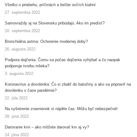
Všetko o priebehu, príčinách a liečbe ovčích kiahní
27. septembra 2022
Samovraždy aj na Slovensku pribúdajú. Ako im predísť?
10. septembra 2022
Bronchiálna astma: Ochorenie modernej doby?
26. augusta 2022
Podpora dojčenia: Čomu sa počas dojčenia vyhýbať a čo naopak
podporuje tvorbu mlieka?
3. augusta 2022
Koronavírus a dovolenka: Čo si zbaliť do batožiny a ako sa pripraviť na
dovolenku v čase pandémie?
22. júla 2022
Na vyšetrenie znamienok si nájdite čas: Môžu byť nebezpečné!
28. júna 2022
Darovanie krvi – ako môžete darovať krv aj vy?
14. júna 2022