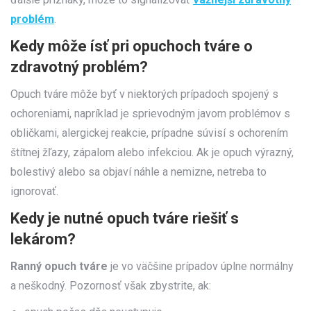
problém
.
Kedy môže ísť pri opuchoch tváre o
zdravotný problém?
Opuch tváre môže byť v niektorých prípadoch spojený s
ochoreniami, napríklad je sprievodným javom problémov s
obličkami, alergickej reakcie, prípadne súvisí s ochorením
štítnej žľazy, zápalom alebo infekciou. Ak je opuch výrazný,
bolestivý alebo sa objaví náhle a nemizne, netreba to
ignorovať.
Kedy je nutné opuch tváre riešiť s
lekárom?
Ranný opuch tváre
je vo väčšine prípadov úplne normálny
a neškodný. Pozornosť však zbystrite, ak: