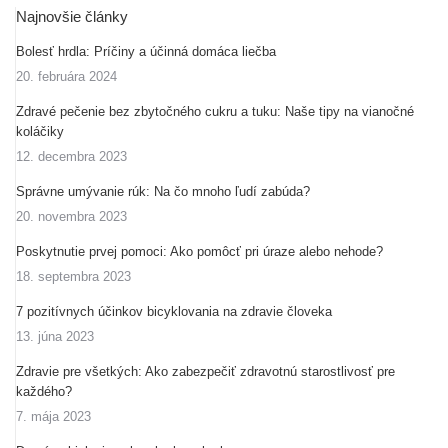
Najnovšie články
Bolesť hrdla: Príčiny a účinná domáca liečba
20. februára 2024
Zdravé pečenie bez zbytočného cukru a tuku: Naše tipy na vianočné
koláčiky
12. decembra 2023
Správne umývanie rúk: Na čo mnoho ľudí zabúda?
20. novembra 2023
Poskytnutie prvej pomoci: Ako pomôcť pri úraze alebo nehode?
18. septembra 2023
7 pozitívnych účinkov bicyklovania na zdravie človeka
13. júna 2023
Zdravie pre všetkých: Ako zabezpečiť zdravotnú starostlivosť pre
každého?
7. mája 2023