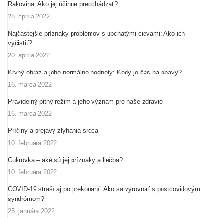
Rakovina: Ako jej účinne predchádzať?
28. apríla 2022
Najčastejšie príznaky problémov s upchatými cievami: Ako ich
vyčistiť?
20. apríla 2022
Krvný obraz a jeho normálne hodnoty: Kedy je čas na obavy?
16. marca 2022
Pravidelný pitný režim a jeho význam pre naše zdravie
16. marca 2022
Príčiny a prejavy zlyhania srdca
10. februára 2022
Cukrovka – aké sú jej príznaky a liečba?
10. februára 2022
COVID-19 straší aj po prekonaní: Ako sa vyrovnať s postcovidovým
syndrómom?
25. januára 2022