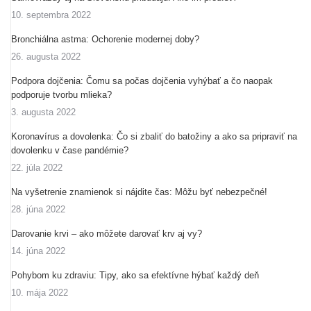
10. septembra 2022
Bronchiálna astma: Ochorenie modernej doby?
26. augusta 2022
Podpora dojčenia: Čomu sa počas dojčenia vyhýbať a čo naopak
podporuje tvorbu mlieka?
3. augusta 2022
Koronavírus a dovolenka: Čo si zbaliť do batožiny a ako sa pripraviť na
dovolenku v čase pandémie?
22. júla 2022
Na vyšetrenie znamienok si nájdite čas: Môžu byť nebezpečné!
28. júna 2022
Darovanie krvi – ako môžete darovať krv aj vy?
14. júna 2022
Pohybom ku zdraviu: Tipy, ako sa efektívne hýbať každý deň
10. mája 2022