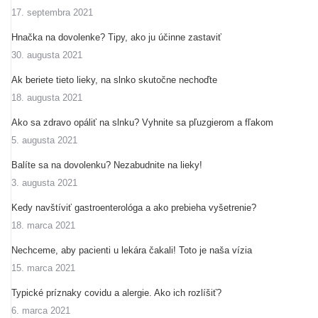
17. septembra 2021
Hnačka na dovolenke? Tipy, ako ju účinne zastaviť
30. augusta 2021
Ak beriete tieto lieky, na slnko skutočne nechoďte
18. augusta 2021
Ako sa zdravo opáliť na slnku? Vyhnite sa pľuzgierom a fľakom
5. augusta 2021
Balíte sa na dovolenku? Nezabudnite na lieky!
3. augusta 2021
Kedy navštíviť gastroenterológa a ako prebieha vyšetrenie?
18. marca 2021
Nechceme, aby pacienti u lekára čakali! Toto je naša vízia
15. marca 2021
Typické príznaky covidu a alergie. Ako ich rozlíšiť?
6. marca 2021