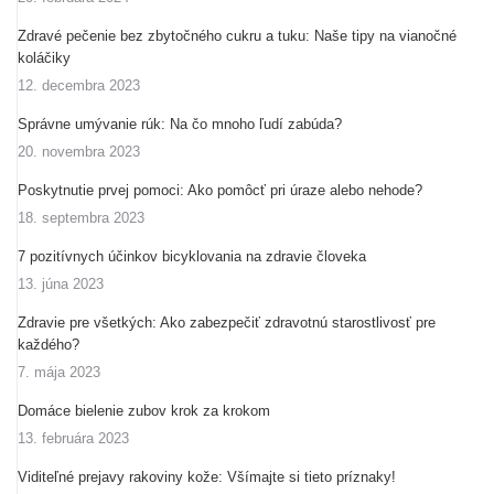
Zdravé pečenie bez zbytočného cukru a tuku: Naše tipy na vianočné
koláčiky
12. decembra 2023
Správne umývanie rúk: Na čo mnoho ľudí zabúda?
20. novembra 2023
Poskytnutie prvej pomoci: Ako pomôcť pri úraze alebo nehode?
18. septembra 2023
7 pozitívnych účinkov bicyklovania na zdravie človeka
13. júna 2023
Zdravie pre všetkých: Ako zabezpečiť zdravotnú starostlivosť pre
každého?
7. mája 2023
Domáce bielenie zubov krok za krokom
13. februára 2023
Viditeľné prejavy rakoviny kože: Všímajte si tieto príznaky!